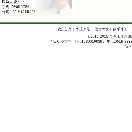
联系人:凌文中
手机:15806199391
传真：0519-86158262
农庄首页
｜
农庄介绍
｜
住宿餐饮
｜
娱乐休闲
｜
©2011-2015
新马太生态农
联系人:凌文中 手机:15806199391 电话:0519-8333
新马