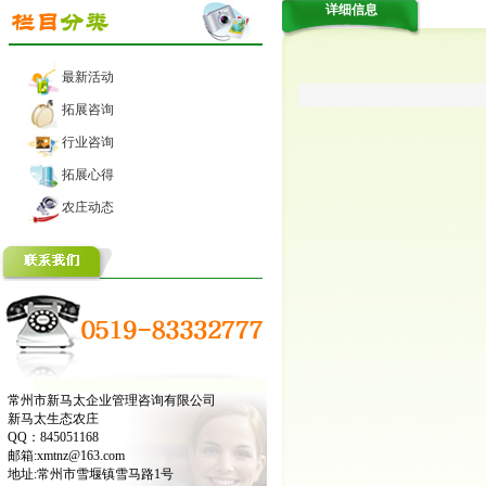
详细信息
最新活动
拓展咨询
行业咨询
拓展心得
农庄动态
常州市新马太企业管理咨询有限公司
新马太生态农庄
QQ：845051168
邮箱:xmtnz@163.com
地址:常州市雪堰镇雪马路1号