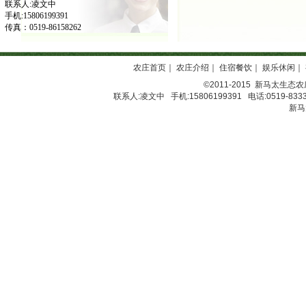
联系人:凌文中
手机:15806199391
传真：0519-86158262
农庄首页
｜
农庄介绍
｜
住宿餐饮
｜
娱乐休闲
｜
©2011-2015
新马太生态农
联系人:凌文中 手机:15806199391 电话:0519-8333
新马