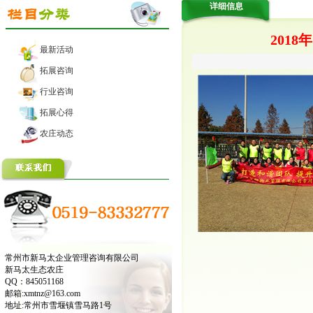
详细信息
201
最新活动
拓展咨询
行业咨询
拓展心得
农庄动态
常州市新马太企业管理咨询有限公司
新马太生态农庄
QQ：845051168
邮箱:xmtnz@163.com
地址:常州市雪堰镇雪马路1号