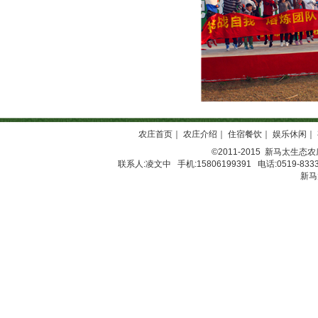
农庄首页
｜
农庄介绍
｜
住宿餐饮
｜
娱乐休闲
｜
©2011-2015
新马太生态农
联系人:凌文中 手机:15806199391 电话:0519-8333
新马