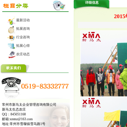
详细信息
20
最新活动
拓展咨询
行业咨询
拓展心得
农庄动态
常州市新马太企业管理咨询有限公司
新马太生态农庄
QQ：845051168
邮箱:xmtnz@163.com
地址:常州市雪堰镇雪马路1号