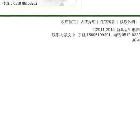
传真：0519-86158262
农庄首页
｜
农庄介绍
｜
住宿餐饮
｜
娱乐休闲
｜
©2011-2015
新马太生态农
联系人:凌文中 手机:15806199391 电话:0519-8333
新马