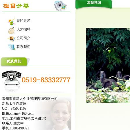
农副详细
景区导游
人才招聘
公司简介
联系我们
常州市新马太企业管理咨询有限公司
新马太生态农庄
QQ：845051168
邮箱:xmtnz@163.com
地址:常州市雪堰镇雪马路1号
联系人:凌文中
手机:15806199391