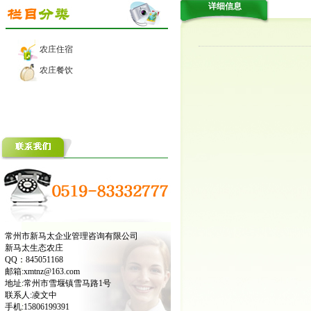
详细信息
农庄住宿
农庄餐饮
常州市新马太企业管理咨询有限公司
新马太生态农庄
QQ：845051168
邮箱:xmtnz@163.com
地址:常州市雪堰镇雪马路1号
联系人:凌文中
手机:15806199391