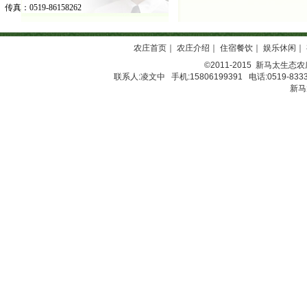
传真：0519-86158262
农庄首页
｜
农庄介绍
｜
住宿餐饮
｜
娱乐休闲
｜
©2011-2015
新马太生态农
联系人:凌文中 手机:15806199391 电话:0519-8333
新马