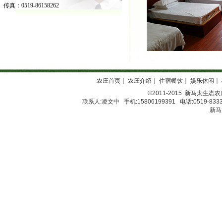
传真：0519-86158262
农庄首页
｜
农庄介绍
｜
住宿餐饮
｜
娱乐休闲
｜
©2011-2015
新马太生态农
联系人:凌文中 手机:15806199391 电话:0519-8333
新马