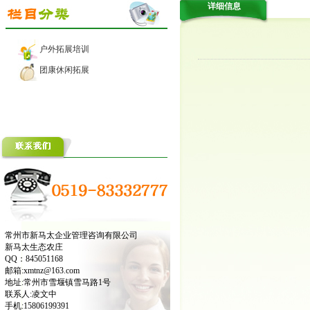
详细信息
户外拓展培训
团康休闲拓展
常州市新马太企业管理咨询有限公司
新马太生态农庄
QQ：845051168
邮箱:xmtnz@163.com
地址:常州市雪堰镇雪马路1号
联系人:凌文中
手机:15806199391