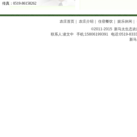
传真：0519-86158262
农庄首页
｜
农庄介绍
｜
住宿餐饮
｜
娱乐休闲
｜
©2011-2015
新马太生态农
联系人:凌文中 手机:15806199391 电话:0519-8333
新马