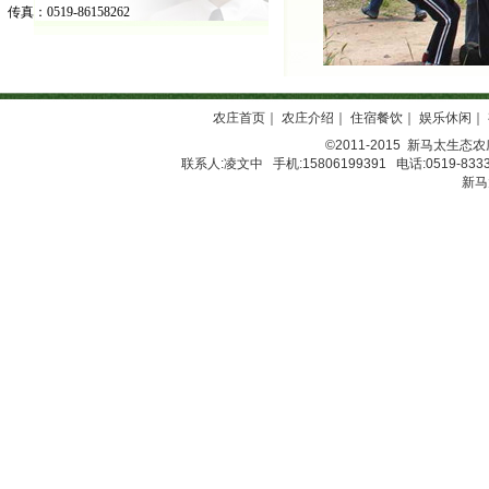
传真：0519-86158262
农庄首页
｜
农庄介绍
｜
住宿餐饮
｜
娱乐休闲
｜
©2011-2015
新马太生态农
联系人:凌文中 手机:15806199391 电话:0519-8333
新马