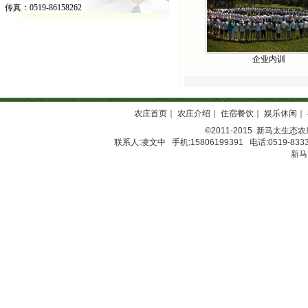
传真：0519-86158262
企业内训
农庄首页
｜
农庄介绍
｜
住宿餐饮
｜
娱乐休闲
｜
©2011-2015
新马太生态农
联系人:凌文中 手机:15806199391 电话:0519-8333
新马