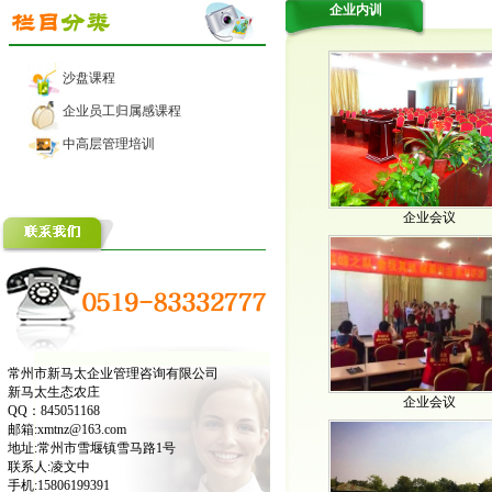
企业内训
沙盘课程
企业员工归属感课程
中高层管理培训
企业会议
常州市新马太企业管理咨询有限公司
新马太生态农庄
企业会议
QQ：845051168
邮箱:xmtnz@163.com
地址:常州市雪堰镇雪马路1号
联系人:凌文中
手机:15806199391